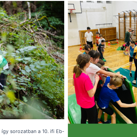
 így sorozatban a 10. ifi Eb-