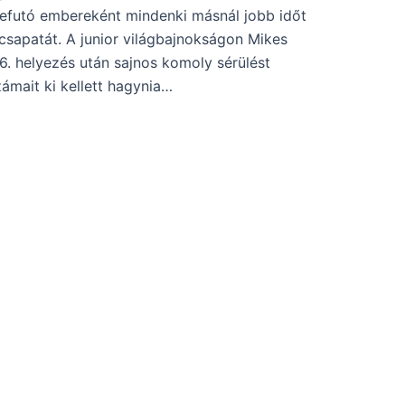
efutó embereként mindenki másnál jobb időt
csapatát. A junior világbajnokságon Mikes
. helyezés után sajnos komoly sérülést
ámait ki kellett hagynia…