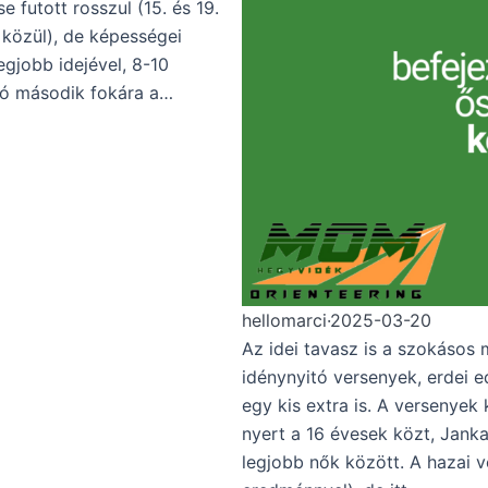
 futott rosszul (15. és 19.
 közül), de képességei
egjobb idejével, 8-10
ogó második fokára a…
hellomarci
·
2025-03-20
Az idei tavasz is a szokásos
idénynyitó versenyek, erdei e
egy kis extra is. A versenyek
nyert a 16 évesek közt, Janka
legjobb nők között. A hazai v