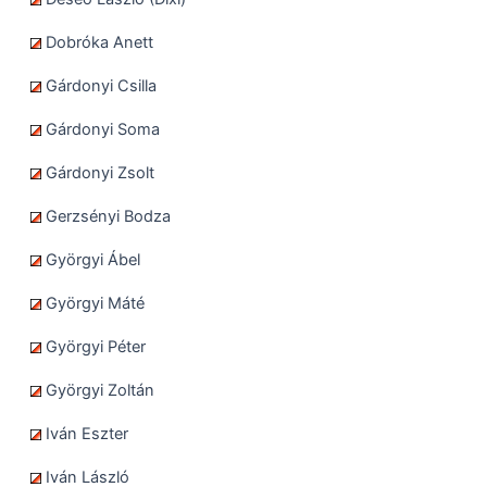
Dobróka Anett
Gárdonyi Csilla
Gárdonyi Soma
Gárdonyi Zsolt
Gerzsényi Bodza
Györgyi Ábel
Györgyi Máté
Györgyi Péter
Györgyi Zoltán
Iván Eszter
Iván László