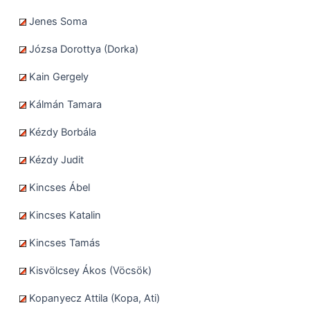
Jenes Soma
Józsa Dorottya (Dorka)
Kain Gergely
Kálmán Tamara
Kézdy Borbála
Kézdy Judit
Kincses Ábel
Kincses Katalin
Kincses Tamás
Kisvölcsey Ákos (Vöcsök)
Kopanyecz Attila (Kopa, Ati)