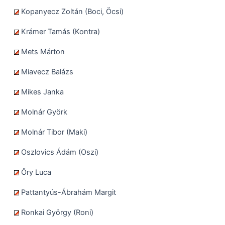
Kopanyecz Zoltán (Boci, Öcsi)
Krámer Tamás (Kontra)
Mets Márton
Miavecz Balázs
Mikes Janka
Molnár Györk
Molnár Tibor (Maki)
Oszlovics Ádám (Oszi)
Őry Luca
Pattantyús-Ábrahám Margit
Ronkai György (Roni)