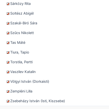
Sárközy Rita
Soltész Abigél
Szakál-Biró Sára
Szűcs Nikolett
Tas Máté
Tiura, Tapio
Torstila, Pertti
Vaszilev Katalin
Völgyi István (Dorkaisti)
Zempléni Lilla
Zsebeházy István (Isti, Kiszsebe)