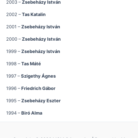
2003 –
Zsebeházy István
2002 –
Tas Katalin
2001 –
Zsebeházy István
2000 –
Zsebeházy István
1999 –
Zsebeházy István
1998 –
Tas Máté
1997 –
Szigethy Ágnes
1996 –
Friedrich Gábor
1995 –
Zsebeházy Eszter
1994 –
Biró Alma